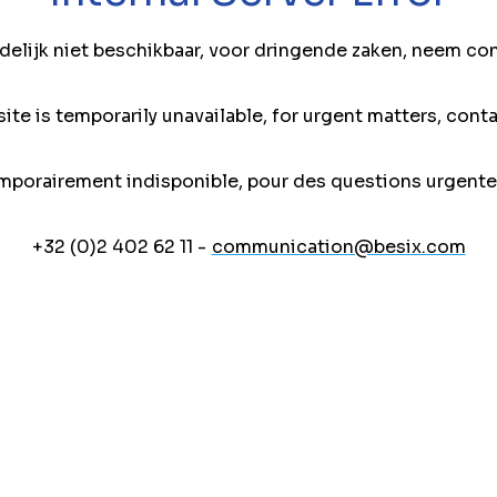
jdelijk niet beschikbaar, voor dringende zaken, neem co
ite is temporarily unavailable, for urgent matters, conta
mporairement indisponible, pour des questions urgente
+32 (0)2 402 62 11 -
communication@besix.com