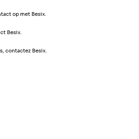
ntact op met Besix.
ct Besix.
s, contactez Besix.