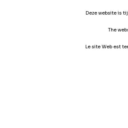
Deze website is ti
The webs
Le site Web est te