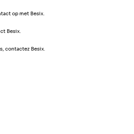
ntact op met Besix.
ct Besix.
s, contactez Besix.