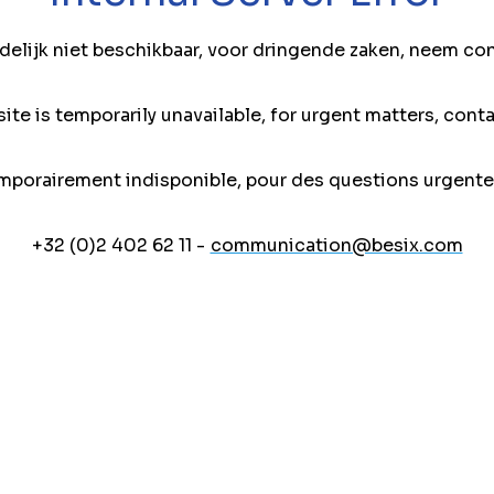
jdelijk niet beschikbaar, voor dringende zaken, neem co
ite is temporarily unavailable, for urgent matters, conta
mporairement indisponible, pour des questions urgente
+32 (0)2 402 62 11 -
communication@besix.com