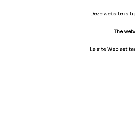
Deze website is ti
The webs
Le site Web est te