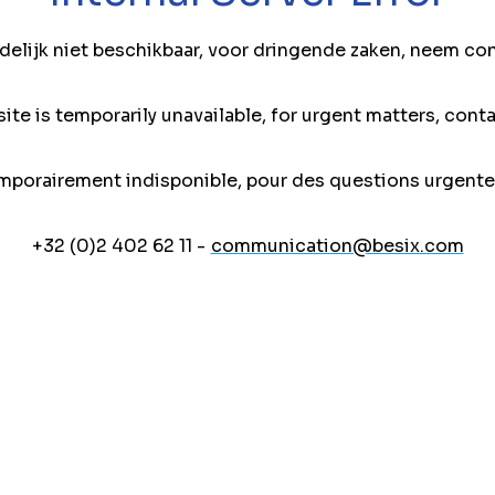
jdelijk niet beschikbaar, voor dringende zaken, neem co
ite is temporarily unavailable, for urgent matters, conta
mporairement indisponible, pour des questions urgente
+32 (0)2 402 62 11 -
communication@besix.com