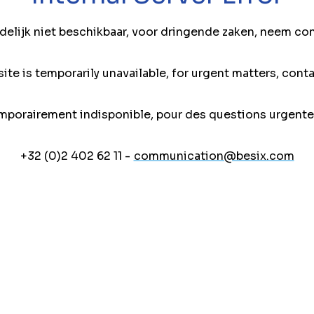
jdelijk niet beschikbaar, voor dringende zaken, neem co
ite is temporarily unavailable, for urgent matters, conta
mporairement indisponible, pour des questions urgente
+32 (0)2 402 62 11 -
communication@besix.com