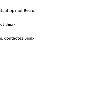
ntact op met Besix.
ct Besix.
s, contactez Besix.