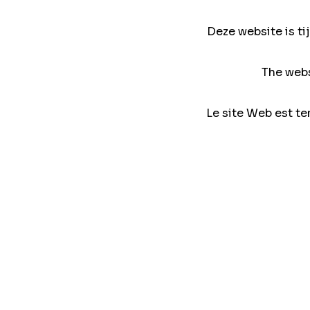
Deze website is ti
The webs
Le site Web est te