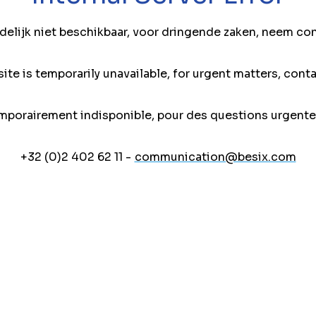
jdelijk niet beschikbaar, voor dringende zaken, neem co
ite is temporarily unavailable, for urgent matters, conta
mporairement indisponible, pour des questions urgente
+32 (0)2 402 62 11 -
communication@besix.com