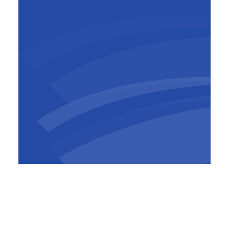
Kristof Vandenbogaerde
BIM Manager