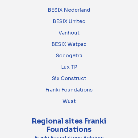
BESIX Nederland
BESIX Unitec
Vanhout
BESIX Watpac
Socogetra
Lux TP
Six Construct
Franki Foundations
Wust
Regional sites Franki
Foundations
Franki Foundations Belgium