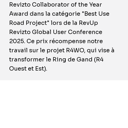
Revizto Collaborator of the Year
Award dans la catégorie "Best Use
Road Project" lors de la RevUp
Revizto Global User Conference
2025. Ce prix récompense notre
travail sur le projet R4WO, qui vise à
transformer le Ring de Gand (R4
Ouest et Est).
Le projet R4WO est une initiative importante