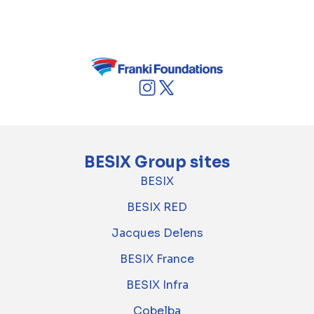
financement et de l'entretien du projet
pendant 30 ans.
BESIX Group sites
BESIX
BESIX RED
Jacques Delens
BESIX France
BESIX Infra
Cobelba