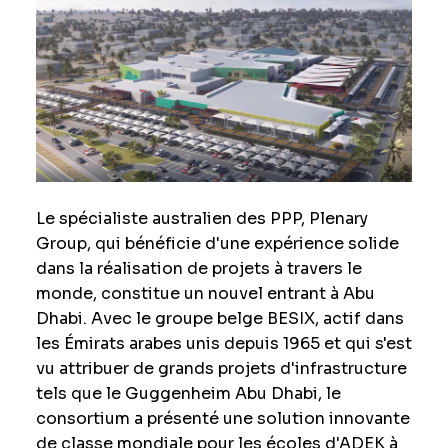
Le spécialiste australien des PPP, Plenary
Group, qui bénéficie d'une expérience solide
dans la réalisation de projets à travers le
monde, constitue un nouvel entrant à Abu
Dhabi. Avec le groupe belge BESIX, actif dans
les Émirats arabes unis depuis 1965 et qui s'est
vu attribuer de grands projets d'infrastructure
tels que le Guggenheim Abu Dhabi, le
consortium a présenté une solution innovante
de classe mondiale pour les écoles d'ADEK à