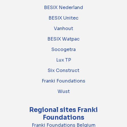
BESIX Nederland
BESIX Unitec
Vanhout
BESIX Watpac
Socogetra
Lux TP
Six Construct
Franki Foundations
Wust
Regional sites Franki
Foundations
Franki Foundations Belgium