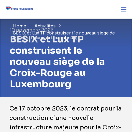
Home
Actualités
10 novembre 2023
BESIX et Lux TP construisent le nouveau siège de
BESIX et Lux TP
la Croix-Rouge au Luxembourg
construisent le
nouveau siège de la
Croix-Rouge au
Luxembourg
Ce 17 octobre 2023, le contrat pour la
construction d’une nouvelle
infrastructure majeure pour la Croix-