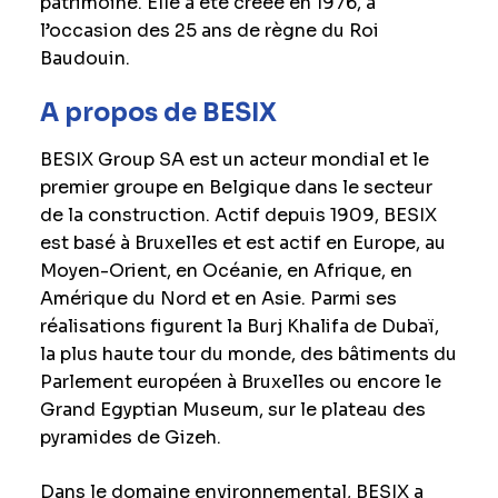
patrimoine. Elle a été créée en 1976, à
l’occasion des 25 ans de règne du Roi
Baudouin.
A propos de BESIX
BESIX Group SA est un acteur mondial et le
premier groupe en Belgique dans le secteur
de la construction. Actif depuis 1909, BESIX
est basé à Bruxelles et est actif en Europe, au
Moyen-Orient, en Océanie, en Afrique, en
Amérique du Nord et en Asie. Parmi ses
réalisations figurent la Burj Khalifa de Dubaï,
la plus haute tour du monde, des bâtiments du
Parlement européen à Bruxelles ou encore le
Grand Egyptian Museum, sur le plateau des
pyramides de Gizeh.
Dans le domaine environnemental, BESIX a