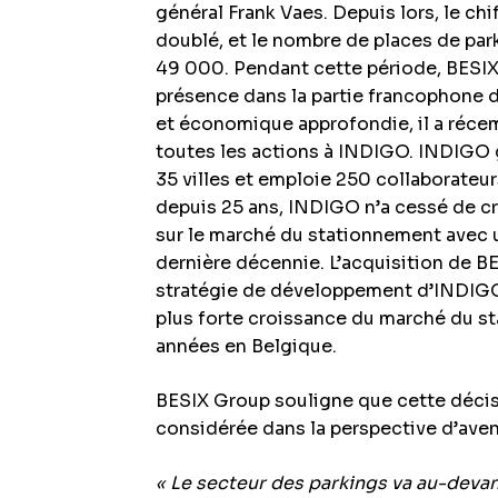
général Frank Vaes. Depuis lors, le chif
doublé, et le nombre de places de pa
49 000. Pendant cette période, BESIX
présence dans la partie francophone d
et économique approfondie, il a réc
toutes les actions à INDIGO. INDIGO 
35 villes et emploie 250 collaborateur
depuis 25 ans, INDIGO n’a cessé de cr
sur le marché du stationnement avec u
dernière décennie. L’acquisition de BE
stratégie de développement d’INDIGO
plus forte croissance du marché du st
années en Belgique.
BESIX Group souligne que cette décis
considérée dans la perspective d’aven
« Le secteur des parkings va au-deva