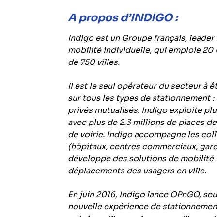
A propos d’INDIGO :
Indigo est un Groupe français, leader
mobilité individuelle, qui emploie 20
de 750 villes.
Il est le seul opérateur du secteur à ê
sur tous les types de stationnement : 
privés mutualisés. Indigo exploite p
avec plus de 2.3 millions de places d
de voirie. Indigo accompagne les colle
(hôpitaux, centres commerciaux, gares,
développe des solutions de mobilité i
déplacements des usagers en ville.
En juin 2016, Indigo lance OPnGO, seu
nouvelle expérience de stationnement,