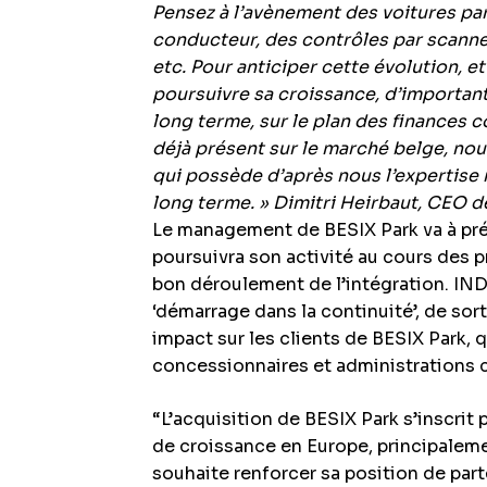
Pensez à l’avènement des voitures pa
conducteur, des contrôles par scanne
etc. Pour anticiper cette évolution, e
poursuivre sa croissance, d’importan
long terme, sur le plan des finances 
déjà présent sur le marché belge, nou
qui possède d’après nous l’expertise 
long terme. » Dimitri Heirbaut, CEO d
Le management de BESIX Park va à pré
poursuivra son activité au cours des p
bon déroulement de l’intégration. IND
‘démarrage dans la continuité’, de sor
impact sur les clients de BESIX Park,
concessionnaires et administrations
“L’acquisition de BESIX Park s’inscrit
de croissance en Europe, principalem
souhaite renforcer sa position de par