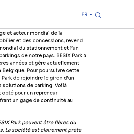
t
FR
ge et acteur mondial de la
bilier et des concessions, revend
 mondial du stationnement et l’un
parkings de notre pays. BESIX Park a
ères années et gère actuellement
 Belgique. Pour poursuivre cette
 Park de rejoindre le giron d’un
 solutions de parking. Voilà
 opté pour un repreneur
frant un gage de continuité au
SIX Park peuvent être fières du
. La société est clairement prête