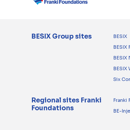
BESIX Group sites
BESIX
BESIX 
BESIX 
BESIX 
Six Co
Regional sites Franki
Franki
Foundations
BE-Inj