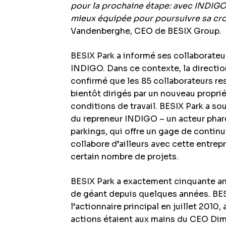
pour la prochaine étape: avec INDIGO
mieux équipée pour poursuivre sa cro
Vandenberghe, CEO de BESIX Group.
BESIX Park a informé ses collaborateur
INDIGO. Dans ce contexte, la directio
confirmé que les 85 collaborateurs res
bientôt dirigés par un nouveau propri
conditions de travail. BESIX Park a sou
du repreneur INDIGO – un acteur phare
parkings, qui offre un gage de continui
collabore d’ailleurs avec cette entre
certain nombre de projets.
BESIX Park a exactement cinquante an
de géant depuis quelques années. BE
l’actionnaire principal en juillet 2010,
actions étaient aux mains du CEO Dimi