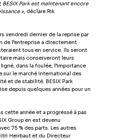
, BESIX Park est maintenant encore
issance »,
déclare Rik
s vendredi dernier de la reprise par
n de l’entreprise a directement
teraient tous en service. Ils seront
étaire mais conserveront leurs
ligné, dans la foulée, l’importance
 sur le marché international des
té et de stabilité. BESIX Park
prise depuis quelques années pour un
s cette année et a progressé à pas
SIX Group en est devenu
 avec 75 % des parts. Les autres
tri Heirbaut et du Directeur