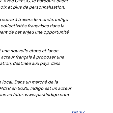
ix. Avec OPnGO, le parcours client
hoix et plus de personnalisation.
 voirie à travers le monde, Indigo
ollectivités françaises dans la
sant de cet enjeu une opportunité
t une nouvelle étape et lance
l acteur français à proposer une
tation, destinée aux pays dans
e local. Dans un marché de la
 Mds€ en 2025, Indigo est un acteur
ace au futur.
www.parkindigo.com