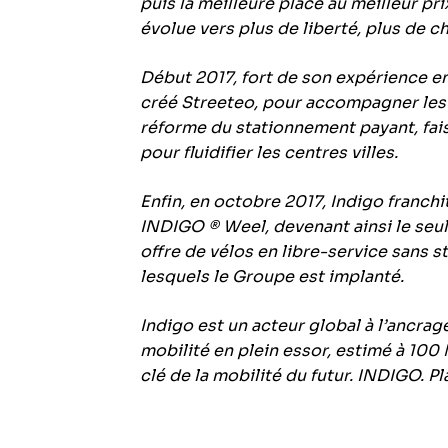
puis la meilleure place au meilleur pr
évolue vers plus de liberté, plus de c
Début 2017, fort de son expérience en
créé Streeteo, pour accompagner les c
réforme du stationnement payant, fai
pour fluidifier les centres villes.
Enfin, en octobre 2017, Indigo franchi
INDIGO
® Weel, devenant ainsi le seu
offre de vélos en libre-service sans s
lesquels le Groupe est implanté.
Indigo est un acteur global à l’ancrag
mobilité en plein essor, estimé à 100
clé de la mobilité du futur. INDIGO. Pl