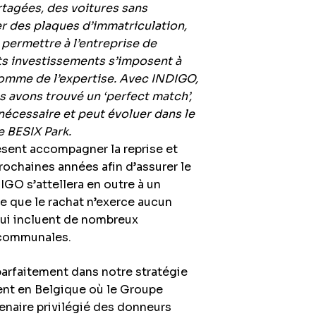
rtagées, des voitures sans
r des plaques d’immatriculation,
t permettre à l’entreprise de
ts investissements s’imposent à
comme de l’expertise. Avec INDIGO,
s avons trouvé un ‘perfect match’,
nécessaire et peut évoluer dans le
e BESIX Park.
sent accompagner la reprise et
rochaines années afin d’assurer le
IGO s’attellera en outre à un
te que le rachat n’exerce aucun
 qui incluent de nombreux
 communales.
 parfaitement dans notre stratégie
ent en Belgique où le Groupe
tenaire privilégié des donneurs