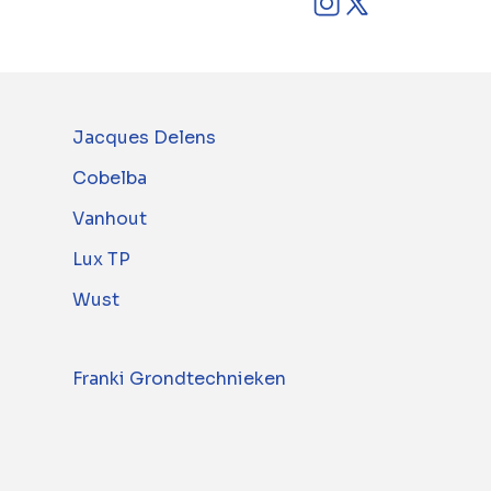
Jacques Delens
Cobelba
Vanhout
Lux TP
Wust
Franki Grondtechnieken