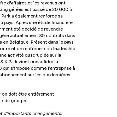
fre d’affaires et les revenus ont
rking gérées est passé de 20 000 à
 Park a également renforcé sa
u pays. Après une étude financière
emment été décidé de revendre
gère actuellement 80 contrats dans
s en Belgique. Présent dans le pays
oître et de renforcer son leadership
ne activité quadruplée sur la
SIX Park vient consolider la
 qui s’impose comme l’entreprise à
ationnement sur les dix dernières
ion doit être entièrement
ir du groupe.
nt d’importants changements.