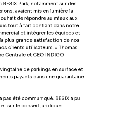
ec BESIX Park, notamment sur des
ions, avaient mis en lumière la
souhait de répondre au mieux aux
suis tout à fait confiant dans notre
mmercial et intégrer les équipes et
la plus grande satisfaction de nos
s clients utilisateurs. » Thomas
ope Centrale et CEO INDIGO
vingtaine de parkings en surface et
ements payants dans une quarantaine
’a pas été communiqué. BESIX a pu
et sur le conseil juridique