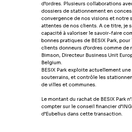
d’ordres. Plusieurs collaborations av
dossiers de stationnement en concess
convergence de nos visions et notre 
attentes de nos clients. A ce titre, je 
capacité à valoriser le savoir-faire co
bonnes pratiques de BESIX Park, pour 
clients donneurs d’ordres comme de no
Bimson, Directeur Business Unit Eur
Belgium.
BESIX Park exploite actuellement une 
souterrains, et contrôle les stationn
de villes et communes.
Le montant du rachat de BESIX Park n
compter sur le conseil financier d’ING 
d’Eubelius dans cette transaction.