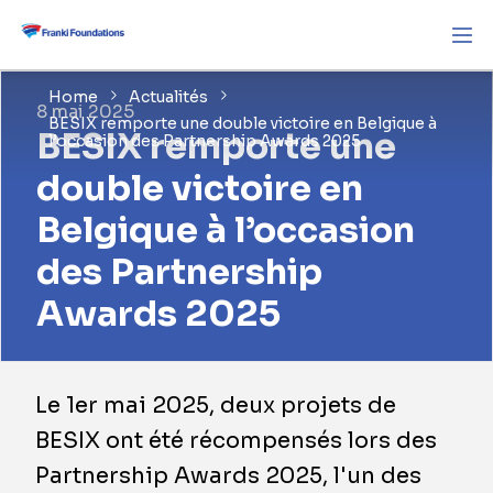
Home
Actualités
8 mai 2025
BESIX remporte une double victoire en Belgique à
BESIX remporte une
l’occasion des Partnership Awards 2025
double victoire en
Belgique à l’occasion
des Partnership
Awards 2025
Le 1er mai 2025, deux projets de
BESIX ont été récompensés lors des
Partnership Awards 2025, l'un des