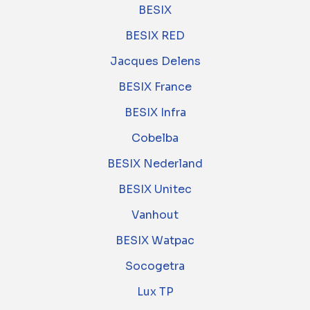
BESIX
BESIX RED
Jacques Delens
BESIX France
BESIX Infra
Cobelba
BESIX Nederland
BESIX Unitec
Vanhout
BESIX Watpac
Socogetra
Lux TP