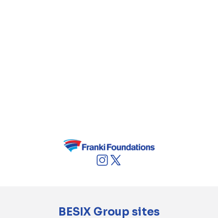
maintenance de 30 ans, ce qui garantit une
qualité et une valeur sur le long terme.
BESIX Group sites