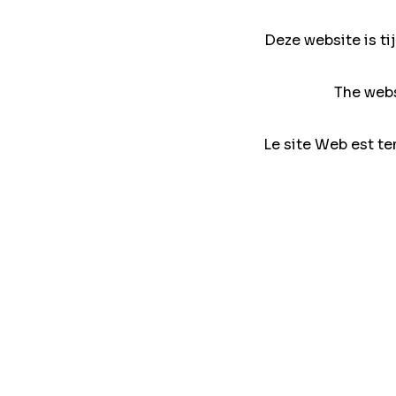
Deze website is ti
The webs
Le site Web est te