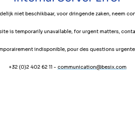
jdelijk niet beschikbaar, voor dringende zaken, neem co
ite is temporarily unavailable, for urgent matters, conta
mporairement indisponible, pour des questions urgente
+32 (0)2 402 62 11 -
communication@besix.com