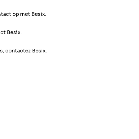
ntact op met Besix.
ct Besix.
s, contactez Besix.