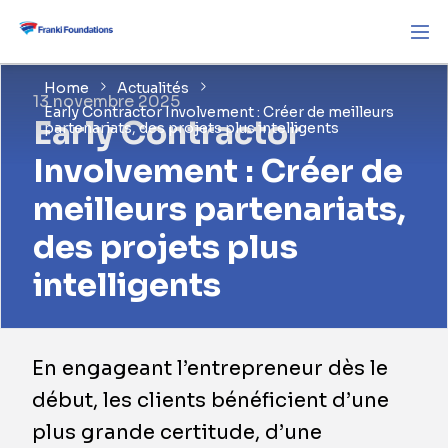
Home
Actualités
13 novembre 2025
Early Contractor Involvement : Créer de meilleurs
Early Contractor
partenariats, des projets plus intelligents
Involvement : Créer de
meilleurs partenariats,
des projets plus
intelligents
En engageant l’entrepreneur dès le
début, les clients bénéficient d’une
plus grande certitude, d’une