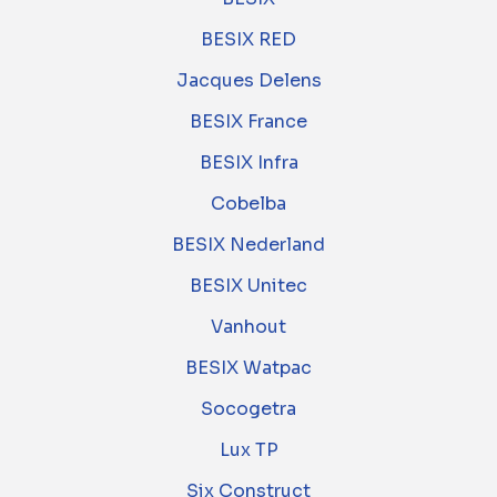
BESIX RED
Jacques Delens
BESIX France
BESIX Infra
Cobelba
BESIX Nederland
BESIX Unitec
Vanhout
BESIX Watpac
Socogetra
Lux TP
Six Construct