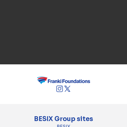
préconstruction, et découvrez comment une
collaboration anticipative peut transformer
votre vision en une réalité plus sûre et
durable.
Contactez-nous
BESIX Group sites
BESIX