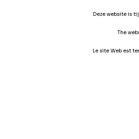
Deze website is ti
The webs
Le site Web est te