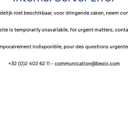
jdelijk niet beschikbaar, voor dringende zaken, neem co
ite is temporarily unavailable, for urgent matters, conta
mporairement indisponible, pour des questions urgente
+32 (0)2 402 62 11 -
communication@besix.com