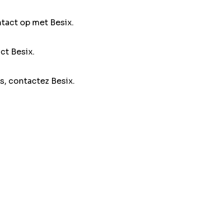
ntact op met Besix.
ct Besix.
s, contactez Besix.