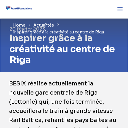
Home
Actualités
20 février 2023
Inspirer grâce à la créativité au centre de Riga
Inspirer grâce à la
créativité au centre de
Riga
BESIX réalise actuellement la
nouvelle gare centrale de Riga
(Lettonie) qui, une fois terminée,
accueillera le train à grande vitesse
Rail Baltica, reliant les pays baltes au