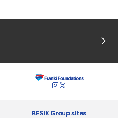
les parties prenantes, telles que la station de
bus internationale de Riga, qui est située juste
à côté du site.
BESIX Group sites