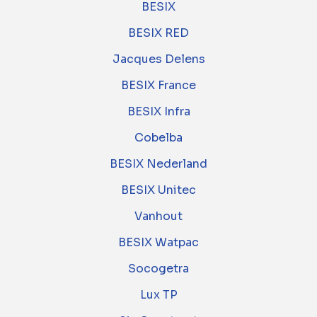
BESIX
BESIX RED
Jacques Delens
BESIX France
BESIX Infra
Cobelba
BESIX Nederland
BESIX Unitec
Vanhout
BESIX Watpac
Socogetra
Lux TP