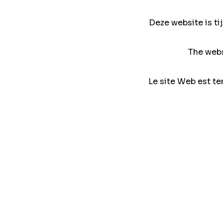
Deze website is ti
The webs
Le site Web est te