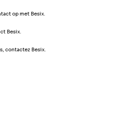
ntact op met Besix.
ct Besix.
s, contactez Besix.