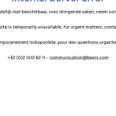
jdelijk niet beschikbaar, voor dringende zaken, neem co
ite is temporarily unavailable, for urgent matters, conta
mporairement indisponible, pour des questions urgente
+32 (0)2 402 62 11 -
communication@besix.com