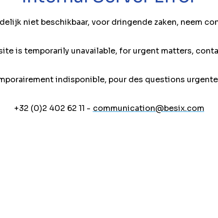
jdelijk niet beschikbaar, voor dringende zaken, neem co
ite is temporarily unavailable, for urgent matters, conta
mporairement indisponible, pour des questions urgente
+32 (0)2 402 62 11 -
communication@besix.com