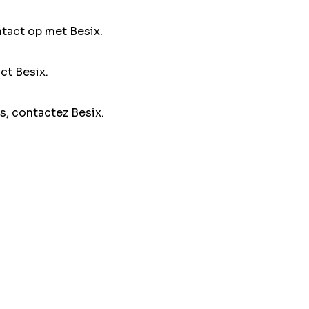
ntact op met Besix.
ct Besix.
s, contactez Besix.