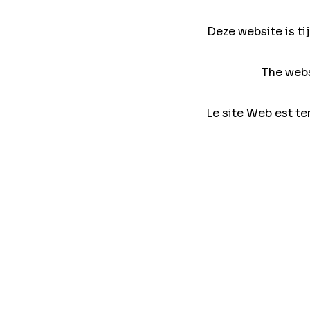
Deze website is ti
The webs
Le site Web est te