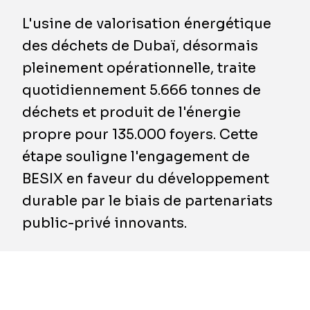
L'usine de valorisation énergétique
des déchets de Dubaï, désormais
pleinement opérationnelle, traite
quotidiennement 5.666 tonnes de
déchets et produit de l'énergie
propre pour 135.000 foyers. Cette
étape souligne l'engagement de
BESIX en faveur du développement
durable par le biais de partenariats
public-privé innovants.
BESIX, en partenariat avec Hitachi Zosen Inova
(HZI), la municipalité de Dubaï, Dubai Holding,
DUBAL, Tech Group et ITOCHU, est fière