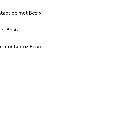
ntact op met Besix.
ct Besix.
s, contactez Besix.