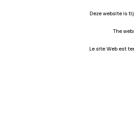
Deze website is ti
The webs
Le site Web est te