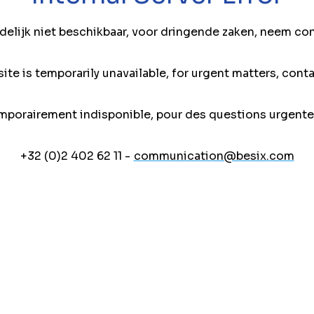
jdelijk niet beschikbaar, voor dringende zaken, neem co
ite is temporarily unavailable, for urgent matters, conta
mporairement indisponible, pour des questions urgente
+32 (0)2 402 62 11 -
communication@besix.com