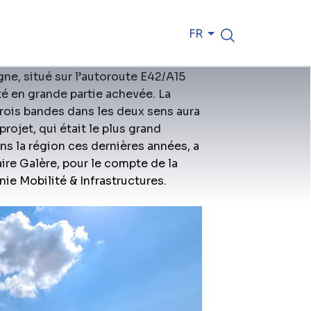
t
FR
ne, situé sur l’autoroute E42/A15
té en grande partie achevée. La
trois bandes dans les deux sens aura
projet, qui était le plus grand
ns la région ces dernières années, a
aire Galère, pour le compte de la
ie Mobilité & Infrastructures.