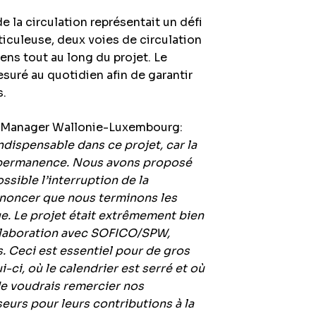
de la circulation représentait un défi
éticuleuse, deux voies de circulation
ns tout au long du projet. Le
esuré au quotidien afin de garantir
s.
s Manager Wallonie-Luxembourg:
ndispensable dans ce projet, car la
n permanence. Nous avons proposé
ssible l’interruption de la
nnoncer que nous terminons les
e. Le projet était extrêmement bien
ollaboration avec SOFICO/SPW,
 Ceci est essentiel pour de gros
i-ci, où le calendrier est serré et où
Je voudrais remercier nos
seurs pour leurs contributions à la