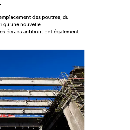
.
e remplacement des poutres, du
nsi qu’une nouvelle
es écrans antibruit ont également