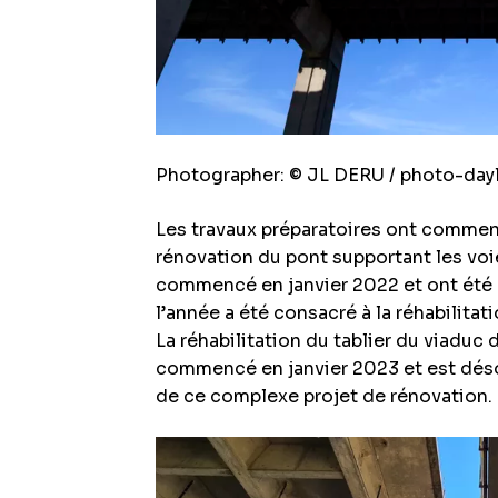
Photographer: © JL DERU / photo-day
Les travaux préparatoires ont commen
rénovation du pont supportant les vo
commencé en janvier 2022 et ont été a
l’année a été consacré à la réhabilitat
La réhabilitation du tablier du viaduc
commencé en janvier 2023 et est déso
de ce complexe projet de rénovation.