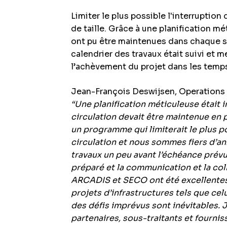
Limiter le plus possible l'interruption 
de taille. Grâce à une planification m
ont pu être maintenues dans chaque se
calendrier des travaux était suivi et m
l’achèvement du projet dans les temp
Jean-François Deswijsen, Operation
“Une planification méticuleuse était i
circulation devait être maintenue e
un programme qui limiterait le plus po
circulation et nous sommes fiers d’a
travaux un peu avant l’échéance prévu
préparé et la communication et la c
ARCADIS et SECO ont été excellentes.
projets d’infrastructures tels que celu
des défis imprévus sont inévitables. 
partenaires, sous-traitants et fournis