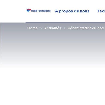
avance
A propos de nous
Tec
Home
Actualités
Réhabilitation du viad