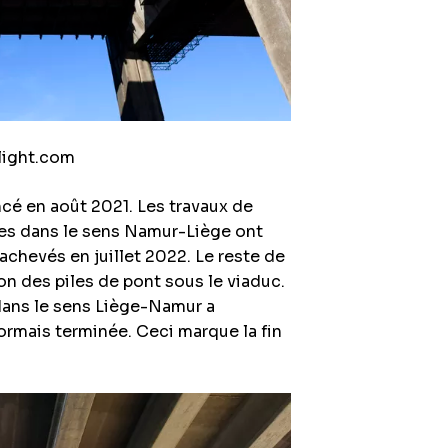
light.com
cé en août 2021. Les travaux de
ies dans le sens Namur-Liège ont
chevés en juillet 2022. Le reste de
ion des piles de pont sous le viaduc.
 dans le sens Liège-Namur a
rmais terminée. Ceci marque la fin