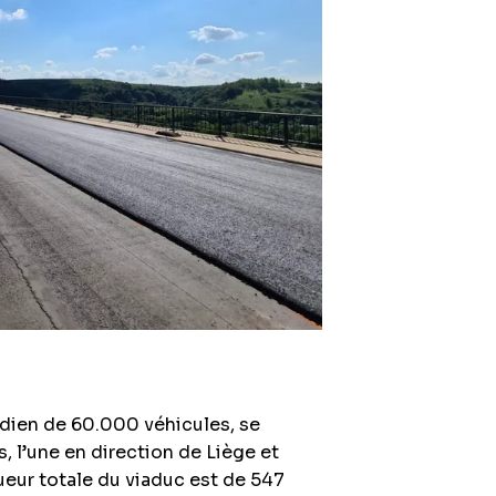
tidien de 60.000 véhicules, se
, l’une en direction de Liège et
ueur totale du viaduc est de 547