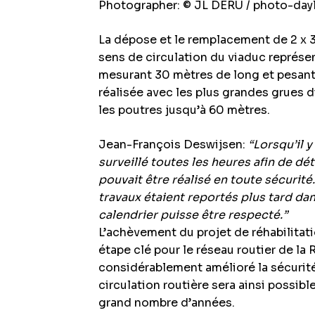
Photographer: © JL DERU / photo-day
La dépose et le remplacement de 2 x 
sens de circulation du viaduc représe
mesurant 30 mètres de long et pesant
réalisée avec les plus grandes grues 
les poutres jusqu’à 60 mètres.
Jean-François Deswijsen:
“Lorsqu’il y
surveillé toutes les heures afin de dé
pouvait être réalisé en toute sécurité. 
travaux étaient reportés plus tard dans
calendrier puisse être respecté.”
L’achèvement du projet de réhabilita
étape clé pour le réseau routier de la 
considérablement amélioré la sécurité e
circulation routière sera ainsi possib
grand nombre d’années.