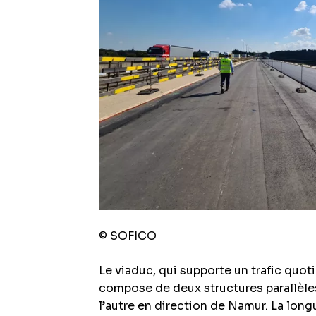
© SOFICO
Le viaduc, qui supporte un trafic quo
compose de deux structures parallèles
l’autre en direction de Namur. La long