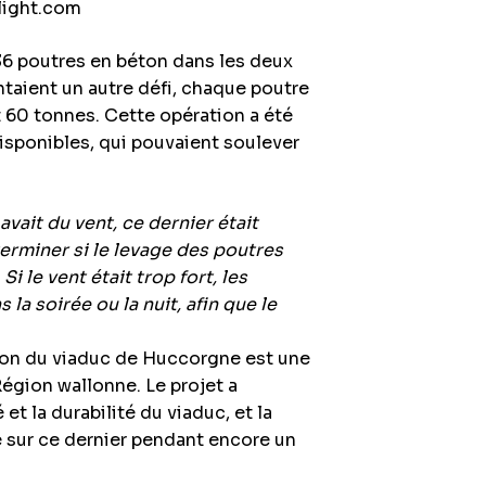
light.com
36 poutres en béton dans les deux
ntaient un autre défi, chaque poutre
 60 tonnes. Cette opération a été
disponibles, qui pouvaient soulever
 avait du vent, ce dernier était
terminer si le levage des poutres
Si le vent était trop fort, les
 la soirée ou la nuit, afin que le
tion du viaduc de Huccorgne est une
Région wallonne. Le projet a
t la durabilité du viaduc, et la
le sur ce dernier pendant encore un