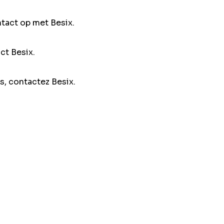
ntact op met Besix.
ct Besix.
s, contactez Besix.