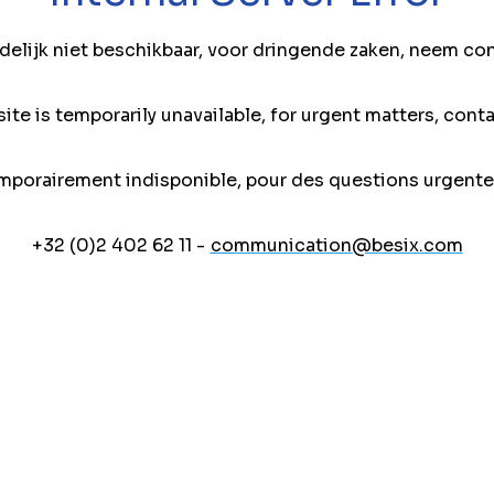
jdelijk niet beschikbaar, voor dringende zaken, neem co
ite is temporarily unavailable, for urgent matters, conta
mporairement indisponible, pour des questions urgente
+32 (0)2 402 62 11 -
communication@besix.com