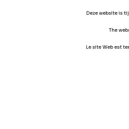
Deze website is ti
The webs
Le site Web est te