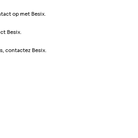
ntact op met Besix.
ct Besix.
s, contactez Besix.