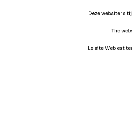
Deze website is ti
The webs
Le site Web est te