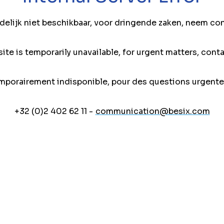
jdelijk niet beschikbaar, voor dringende zaken, neem co
ite is temporarily unavailable, for urgent matters, conta
mporairement indisponible, pour des questions urgente
+32 (0)2 402 62 11 -
communication@besix.com