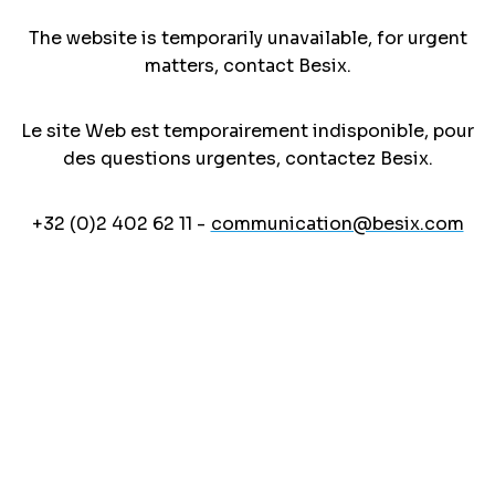
The website is temporarily unavailable, for urgent
matters, contact Besix.
Le site Web est temporairement indisponible, pour
des questions urgentes, contactez Besix.
+32 (0)2 402 62 11 -
communication@besix.com