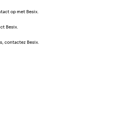
ntact op met Besix.
ct Besix.
s, contactez Besix.