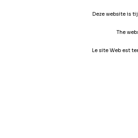
Deze website is ti
The webs
Le site Web est te