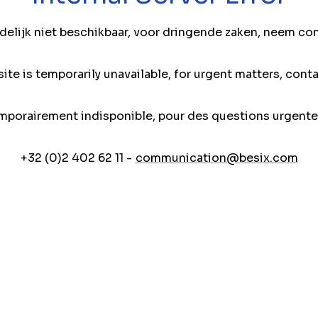
jdelijk niet beschikbaar, voor dringende zaken, neem co
ite is temporarily unavailable, for urgent matters, conta
mporairement indisponible, pour des questions urgente
+32 (0)2 402 62 11 -
communication@besix.com