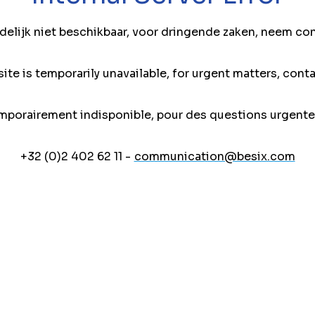
jdelijk niet beschikbaar, voor dringende zaken, neem co
ite is temporarily unavailable, for urgent matters, conta
mporairement indisponible, pour des questions urgente
+32 (0)2 402 62 11 -
communication@besix.com