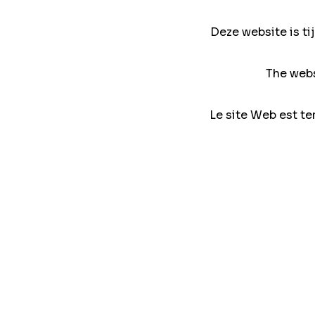
Deze website is ti
The webs
Le site Web est te