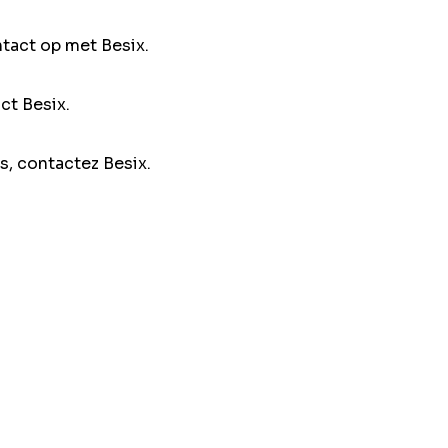
ntact op met Besix.
ct Besix.
s, contactez Besix.