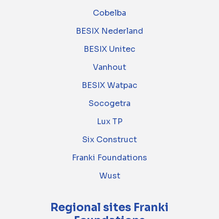
Cobelba
BESIX Nederland
BESIX Unitec
Vanhout
BESIX Watpac
Socogetra
Lux TP
Six Construct
Franki Foundations
Wust
Regional sites Franki