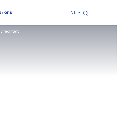
r ons
NL
faciliteit