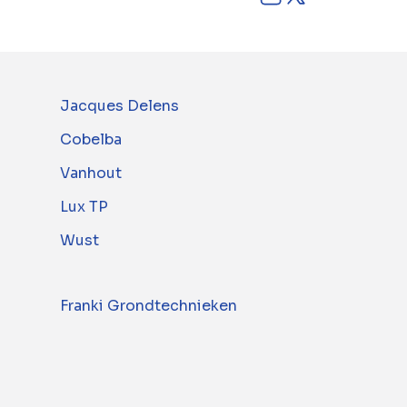
Jacques Delens
Cobelba
Vanhout
Lux TP
Wust
Franki Grondtechnieken