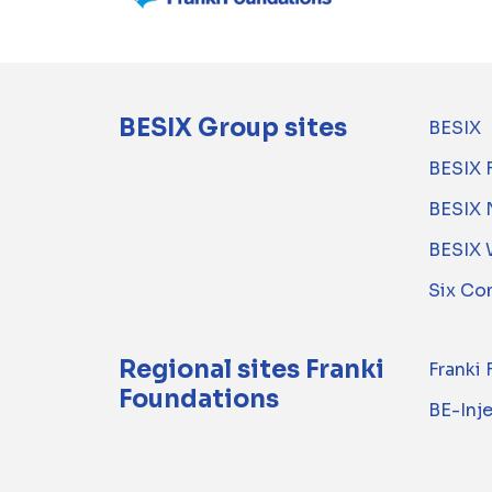
BESIX Group sites
BESIX
BESIX 
BESIX 
BESIX 
Six Co
Regional sites Franki
Franki
Foundations
BE-Inj