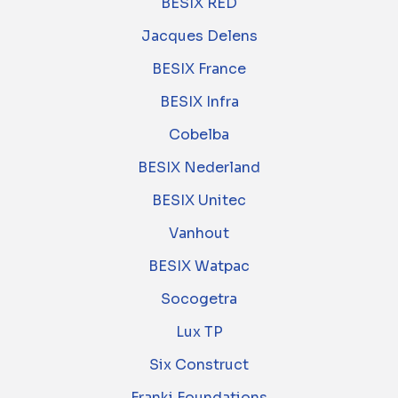
BESIX RED
Jacques Delens
BESIX France
BESIX Infra
Cobelba
BESIX Nederland
BESIX Unitec
Vanhout
BESIX Watpac
Socogetra
Lux TP
Six Construct
Franki Foundations