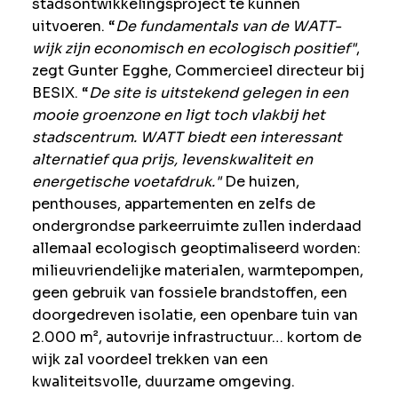
stadsontwikkelingsproject te kunnen
uitvoeren. “
De fundamentals van de WATT-
wijk zijn economisch en ecologisch positief"
,
zegt Gunter Egghe, Commercieel directeur bij
BESIX. “
De site is uitstekend gelegen in een
mooie groenzone en ligt toch vlakbij het
stadscentrum. WATT biedt een interessant
alternatief qua prijs, levenskwaliteit en
energetische voetafdruk."
De huizen,
penthouses, appartementen en zelfs de
ondergrondse parkeerruimte zullen inderdaad
allemaal ecologisch geoptimaliseerd worden:
milieuvriendelijke materialen, warmtepompen,
geen gebruik van fossiele brandstoffen, een
doorgedreven isolatie, een openbare tuin van
2.000 m², autovrije infrastructuur… kortom de
wijk zal voordeel trekken van een
kwaliteitsvolle, duurzame omgeving.