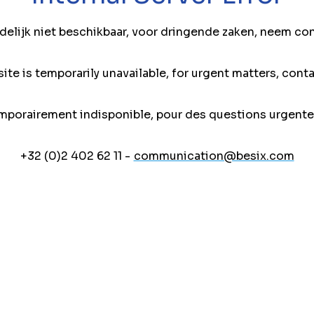
jdelijk niet beschikbaar, voor dringende zaken, neem co
ite is temporarily unavailable, for urgent matters, conta
mporairement indisponible, pour des questions urgente
+32 (0)2 402 62 11 -
communication@besix.com