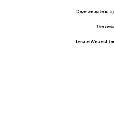
Deze website is ti
The webs
Le site Web est te