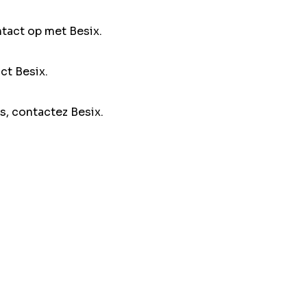
ntact op met Besix.
ct Besix.
s, contactez Besix.