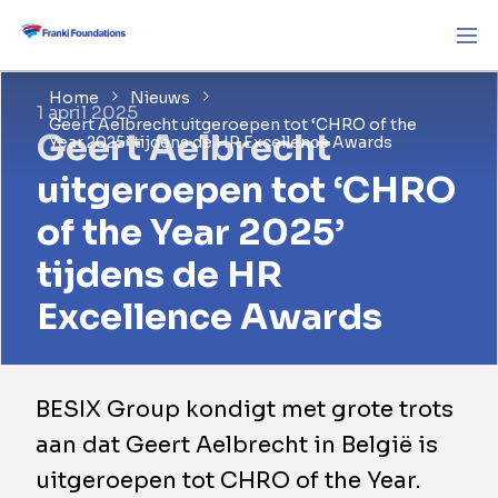
Home
Nieuws
1 april 2025
Geert Aelbrecht uitgeroepen tot ‘CHRO of the
Geert Aelbrecht
Year 2025’ tijdens de HR Excellence Awards
uitgeroepen tot ‘CHRO
of the Year 2025’
tijdens de HR
Excellence Awards
BESIX Group kondigt met grote trots
aan dat Geert Aelbrecht in België is
uitgeroepen tot CHRO of the Year.