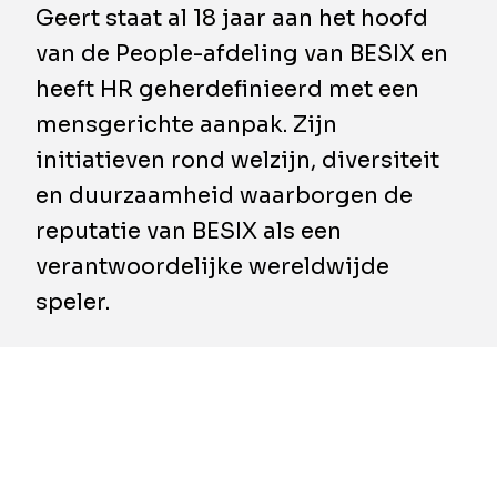
Geert staat al 18 jaar aan het hoofd
van de People-afdeling van BESIX en
heeft HR geherdefinieerd met een
mensgerichte aanpak. Zijn
initiatieven rond welzijn, diversiteit
en duurzaamheid waarborgen de
reputatie van BESIX als een
verantwoordelijke wereldwijde
speler.
Met grote trots kondigt BESIX Group aan dat