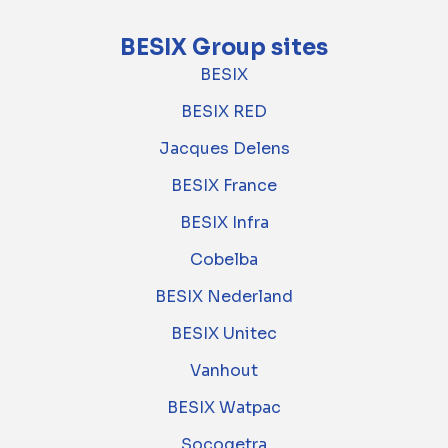
BESIX Group sites
BESIX
BESIX RED
Jacques Delens
BESIX France
BESIX Infra
Cobelba
BESIX Nederland
BESIX Unitec
Vanhout
BESIX Watpac
Socogetra