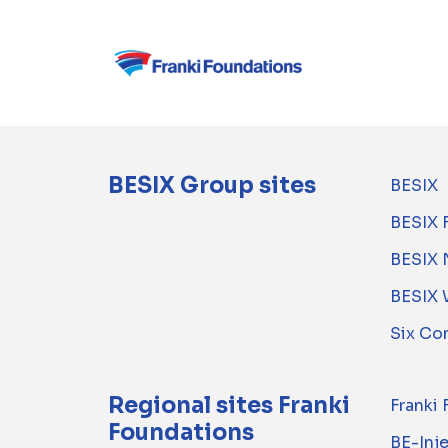
BESIX Group sites
BESIX
BESIX 
BESIX 
BESIX 
Six Co
Regional sites Franki
Franki
Foundations
BE-Inj