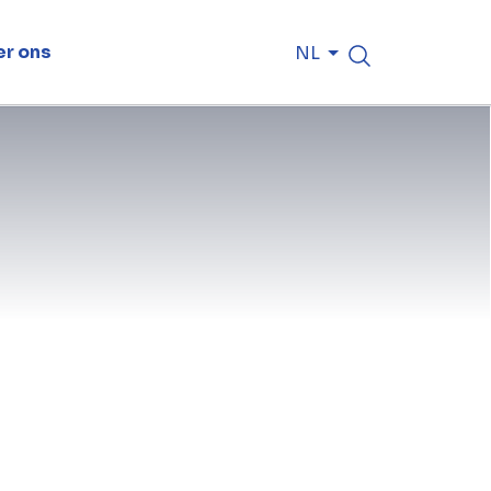
r ons
NL