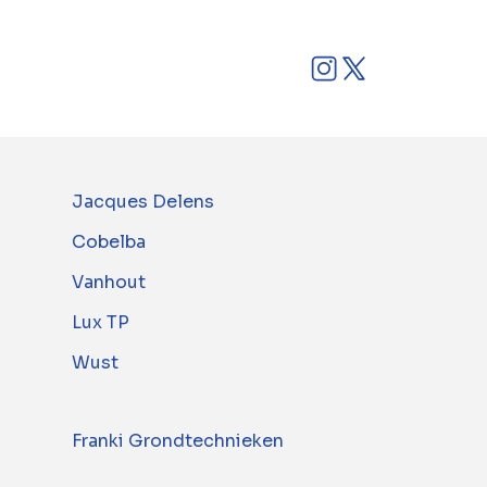
Jacques Delens
Cobelba
Vanhout
Lux TP
Wust
Franki Grondtechnieken