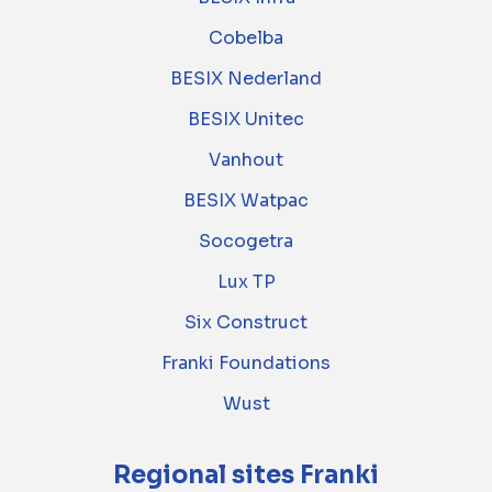
Cobelba
BESIX Nederland
BESIX Unitec
Vanhout
BESIX Watpac
Socogetra
Lux TP
Six Construct
Franki Foundations
Wust
Regional sites Franki