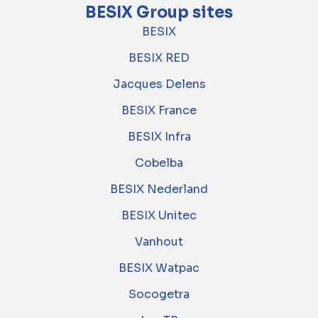
BESIX Group sites
BESIX
BESIX RED
Jacques Delens
BESIX France
BESIX Infra
Cobelba
BESIX Nederland
BESIX Unitec
Vanhout
BESIX Watpac
Socogetra