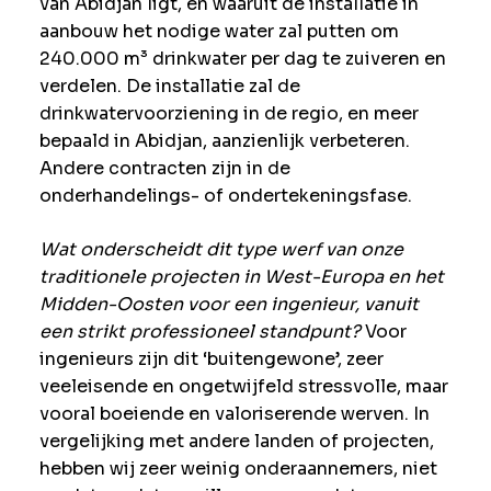
van Abidjan ligt, en waaruit de installatie in
aanbouw het nodige water zal putten om
240.000 m³ drinkwater per dag te zuiveren en
verdelen. De installatie zal de
drinkwatervoorziening in de regio, en meer
bepaald in Abidjan, aanzienlijk verbeteren.
Andere contracten zijn in de
onderhandelings- of ondertekeningsfase.
Wat onderscheidt dit type werf van onze
traditionele projecten in West-Europa en het
Midden-Oosten voor een ingenieur, vanuit
een strikt professioneel standpunt?
Voor
ingenieurs zijn dit ‘buitengewone’, zeer
veeleisende en ongetwijfeld stressvolle, maar
vooral boeiende en valoriserende werven. In
vergelijking met andere landen of projecten,
hebben wij zeer weinig onderaannemers, niet