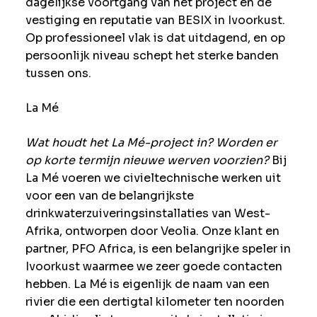
dagelijkse voortgang van het project en de
vestiging en reputatie van BESIX in Ivoorkust.
Op professioneel vlak is dat uitdagend, en op
persoonlijk niveau schept het sterke banden
tussen ons.
La Mé
Wat houdt het La Mé-project in? Worden er
op korte termijn nieuwe werven voorzien?
Bij
La Mé voeren we civieltechnische werken uit
voor een van de belangrijkste
drinkwaterzuiveringsinstallaties van West-
Afrika, ontworpen door Veolia. Onze klant en
partner, PFO Africa, is een belangrijke speler in
Ivoorkust waarmee we zeer goede contacten
hebben. La Mé is eigenlijk de naam van een
rivier die een dertigtal kilometer ten noorden