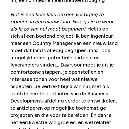
mij een primeur én een nieuwe uitdaging
Het is een hele klus om een vestiging te
openen in een nieuw land. Hoe ga je te werk
als je zo van nul moet beginnen?
Het is op
zich al een boeiend project. Ik ben ingenieur,
maar een Country Manager van een nieuw land
moet dat land volledig begrijpen, maar ook
mogelijkheden, potentiële partners en
leveranciers vinden... Daarvoor moet je uit je
comfortzone stappen, je openstellen en
interesse tonen voor heel wat nieuwe
aspecten. Je vertrekt bijna van nul, met als
doel de eerste contacten van de Business
Development-afdeling verder te ontwikkelen,
te anticiperen op mogelijke toekomstige
projecten en die voor te bereiden. En dan is
het een kwestie van groeien, en wel relatief