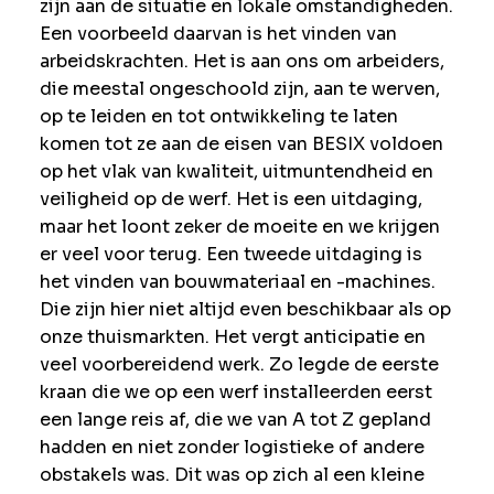
zijn aan de situatie en lokale omstandigheden.
Een voorbeeld daarvan is het vinden van
arbeidskrachten. Het is aan ons om arbeiders,
die meestal ongeschoold zijn, aan te werven,
op te leiden en tot ontwikkeling te laten
komen tot ze aan de eisen van BESIX voldoen
op het vlak van kwaliteit, uitmuntendheid en
veiligheid op de werf. Het is een uitdaging,
maar het loont zeker de moeite en we krijgen
er veel voor terug. Een tweede uitdaging is
het vinden van bouwmateriaal en -machines.
Die zijn hier niet altijd even beschikbaar als op
onze thuismarkten. Het vergt anticipatie en
veel voorbereidend werk. Zo legde de eerste
kraan die we op een werf installeerden eerst
een lange reis af, die we van A tot Z gepland
hadden en niet zonder logistieke of andere
obstakels was. Dit was op zich al een kleine