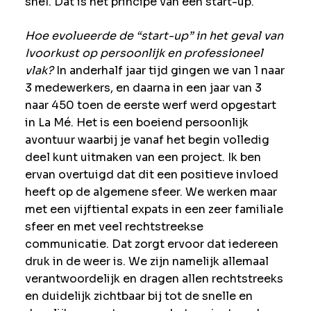
snel. Dat is het principe van een start-up.
Hoe evolueerde de “start-up” in het geval van
Ivoorkust op persoonlijk en professioneel
vlak?
In anderhalf jaar tijd gingen we van 1 naar
3 medewerkers, en daarna in een jaar van 3
naar 450 toen de eerste werf werd opgestart
in La Mé. Het is een boeiend persoonlijk
avontuur waarbij je vanaf het begin volledig
deel kunt uitmaken van een project. Ik ben
ervan overtuigd dat dit een positieve invloed
heeft op de algemene sfeer. We werken maar
met een vijftiental expats in een zeer familiale
sfeer en met veel rechtstreekse
communicatie. Dat zorgt ervoor dat iedereen
druk in de weer is. We zijn namelijk allemaal
verantwoordelijk en dragen allen rechtstreeks
en duidelijk zichtbaar bij tot de snelle en