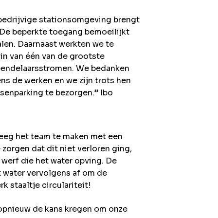
bedrijvige stationsomgeving brengt
 De beperkte toegang bemoeilijkt
len. Daarnaast werkten we te
in van één van de grootste
e pendelaarsstromen. We bedanken
ens de werken en we zijn trots hen
tsenparking te bezorgen.” Ibo
reeg het team te maken met een
orgen dat dit niet verloren ging,
 werf die het water opving. De
t water vervolgens af om de
 staaltje circulariteit!
e opnieuw de kans kregen om onze