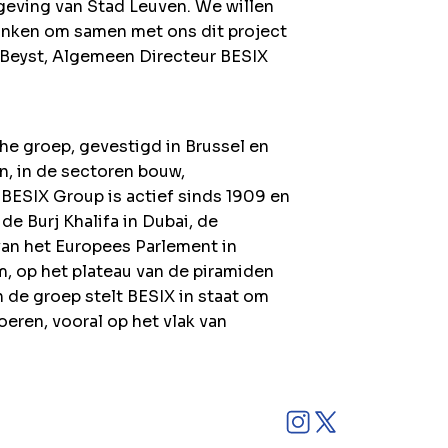
geving van Stad Leuven. We willen
nken om samen met ons dit project
 Beyst, Algemeen Directeur BESIX
e groep, gevestigd in Brussel en
n, in de sectoren bouw,
BESIX Group is actief sinds 1909 en
de Burj Khalifa in Dubai, de
an het Europees Parlement in
, op het plateau van de piramiden
 de groep stelt BESIX in staat om
oeren, vooral op het vlak van