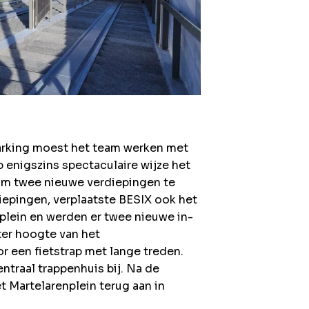
arking moest het team werken met
enigszins spectaculaire wijze het
om twee nieuwe verdiepingen te
iepingen, verplaatste BESIX ook het
nplein en werden er twee nieuwe in-
ter hoogte van het
een fietstrap met lange treden.
ntraal trappenhuis bij. Na de
t Martelarenplein terug aan in