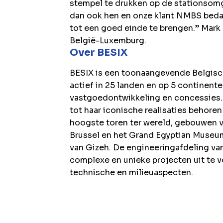
stempel te drukken op de stationsom
dan ook hen en onze klant NMBS beda
tot een goed einde te brengen.” Mark
België-Luxemburg.
Over BESIX
BESIX is een toonaangevende Belgisch
actief in 25 landen en op 5 continente
vastgoedontwikkeling en concessies. 
tot haar iconische realisaties behoren 
hoogste toren ter wereld, gebouwen v
Brussel en het Grand Egyptian Museum
van Gizeh. De engineeringafdeling van
complexe en unieke projecten uit te v
technische en milieuaspecten.