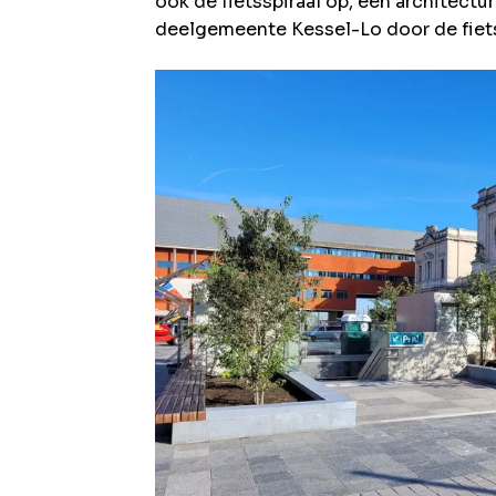
ook de fietsspiraal op, een architectu
deelgemeente Kessel-Lo door de fietse