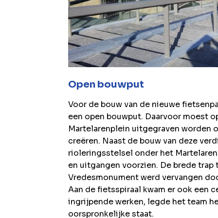
Open bouwput
Voor de bouw van de nieuwe fietsenp
een open bouwput. Daarvoor moest op 
Martelarenplein uitgegraven worden 
creëren. Naast de bouw van deze verd
rioleringsstelsel onder het Martelare
en uitgangen voorzien. De brede trap 
Vredesmonument werd vervangen door 
Aan de fietsspiraal kwam er ook een ce
ingrijpende werken, legde het team he
oorspronkelijke staat.