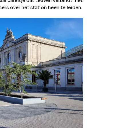
raal pareltje dat Leuven verbindt met
rs over het station heen te leiden.