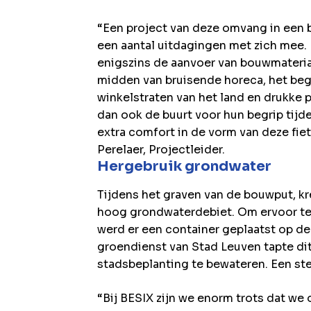
“Een project van deze omvang in een 
een aantal uitdagingen met zich mee.
enigszins de aanvoer van bouwmateria
midden van bruisende horeca, het beg
winkelstraten van het land en drukk
dan ook de buurt voor hun begrip tijd
extra comfort in de vorm van deze fie
Perelaer, Projectleider.
Hergebruik grondwater
Tijdens het graven van de bouwput, k
hoog grondwaterdebiet. Om ervoor te z
werd er een container geplaatst op de
groendienst van Stad Leuven tapte di
stadsbeplanting te bewateren. Een sterk
“Bij BESIX zijn we enorm trots dat w