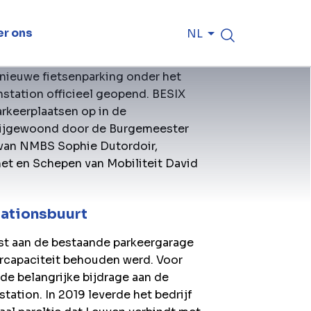
r ons
NL
ieuwe fietsenparking onder het
nstation officieel geopend. BESIX
arkeerplaatsen op in de
bijgewoond door de Burgemeester
van NMBS Sophie Dutordoir,
net en Schepen van Mobiliteit David
tationsbuurt
st aan de bestaande parkeergarage
rcapaciteit behouden werd. Voor
de belangrijke bijdrage aan de
station. In 2019 leverde het bedrijf