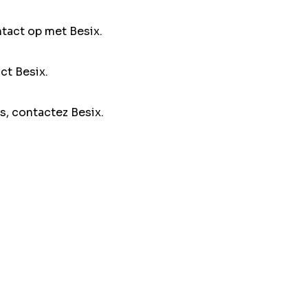
ntact op met Besix.
ct Besix.
s, contactez Besix.