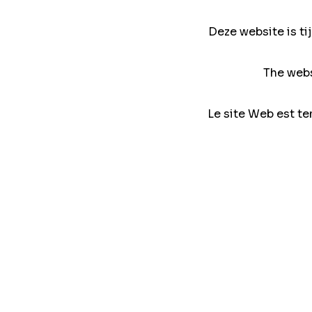
Deze website is ti
The webs
Le site Web est te