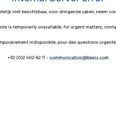
jdelijk niet beschikbaar, voor dringende zaken, neem co
ite is temporarily unavailable, for urgent matters, conta
mporairement indisponible, pour des questions urgente
+32 (0)2 402 62 11 -
communication@besix.com