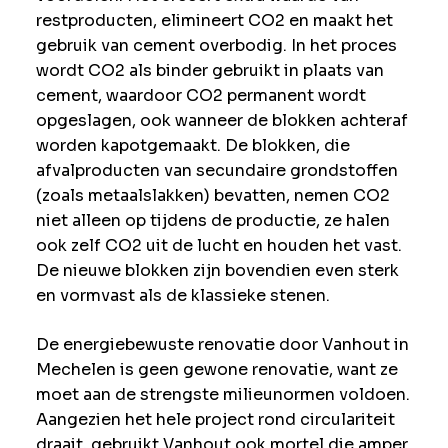
restproducten, elimineert CO2 en maakt het
gebruik van cement overbodig. In het proces
wordt CO2 als binder gebruikt in plaats van
cement, waardoor CO2 permanent wordt
opgeslagen, ook wanneer de blokken achteraf
worden kapotgemaakt. De blokken, die
afvalproducten van secundaire grondstoffen
(zoals metaalslakken) bevatten, nemen CO2
niet alleen op tijdens de productie, ze halen
ook zelf CO2 uit de lucht en houden het vast.
De nieuwe blokken zijn bovendien even sterk
en vormvast als de klassieke stenen.
De energiebewuste renovatie door Vanhout in
Mechelen is geen gewone renovatie, want ze
moet aan de strengste milieunormen voldoen.
Aangezien het hele project rond circulariteit
draait, gebruikt Vanhout ook mortel die amper