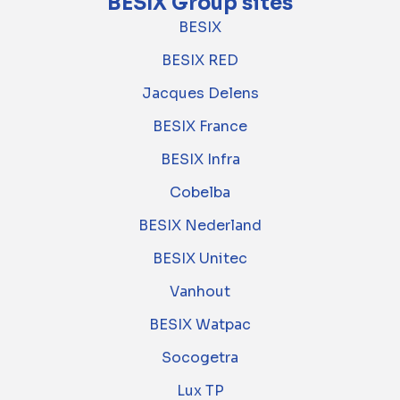
BESIX Group sites
BESIX
BESIX RED
Jacques Delens
BESIX France
BESIX Infra
Cobelba
BESIX Nederland
BESIX Unitec
Vanhout
BESIX Watpac
Socogetra
Lux TP