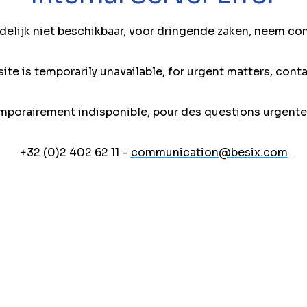
jdelijk niet beschikbaar, voor dringende zaken, neem co
ite is temporarily unavailable, for urgent matters, conta
mporairement indisponible, pour des questions urgente
+32 (0)2 402 62 11 -
communication@besix.com