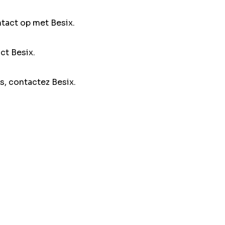
ntact op met Besix.
ct Besix.
s, contactez Besix.