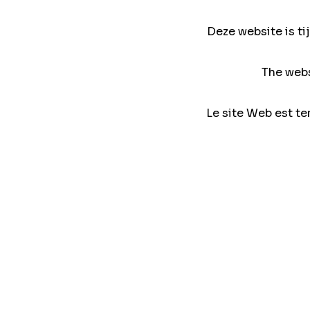
Deze website is ti
The webs
Le site Web est te