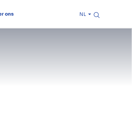
r ons
NL