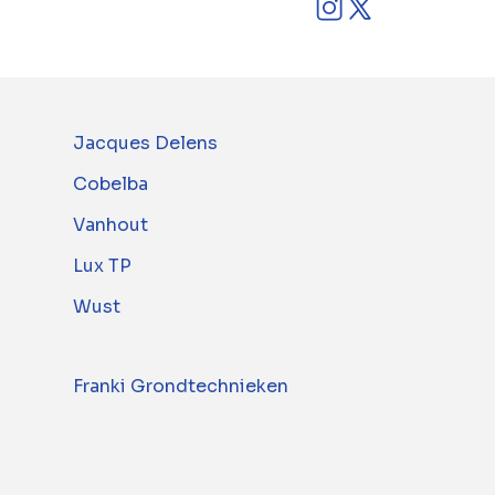
Jacques Delens
Cobelba
Vanhout
Lux TP
Wust
Franki Grondtechnieken