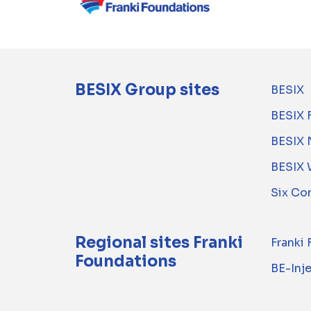
BESIX Group sites
BESIX
BESIX 
BESIX 
BESIX 
Six Co
Regional sites Franki
Franki
Foundations
BE-Inj