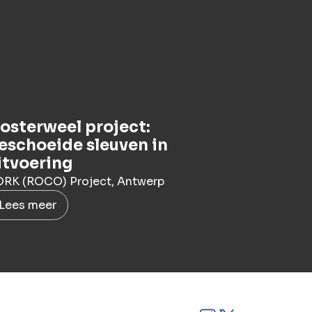
osterweel project:
eschoeide sleuven in
itvoering
RK (ROCO) Project, Antwerp
Lees meer