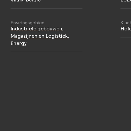
Ervaringsgebied
Klan
Industriële gebouwen
,
Hol
Magazijnen en Logistiek
,
Energy