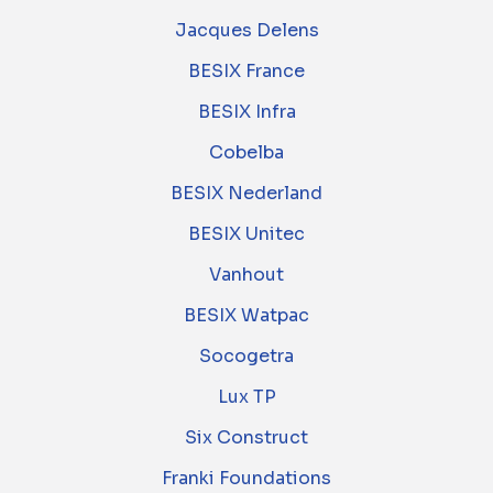
Jacques Delens
BESIX France
BESIX Infra
Cobelba
BESIX Nederland
BESIX Unitec
Vanhout
BESIX Watpac
Socogetra
Lux TP
Six Construct
Franki Foundations