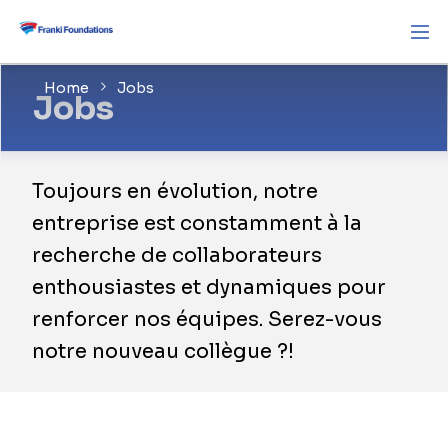
Home
Jobs
Jobs
Toujours en évolution, notre
entreprise est constamment à la
recherche de collaborateurs
enthousiastes et dynamiques pour
renforcer nos équipes. Serez-vous
notre nouveau collègue ?!
Cliquez sur "Nous rejoindre" pour retrouver
toutes les positions ouvertes actuellement.