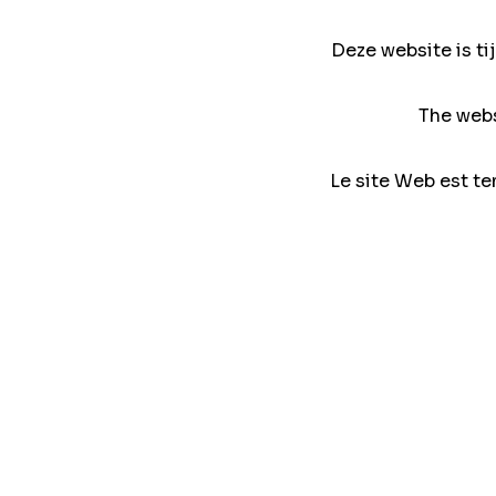
Deze website is ti
The webs
Le site Web est te