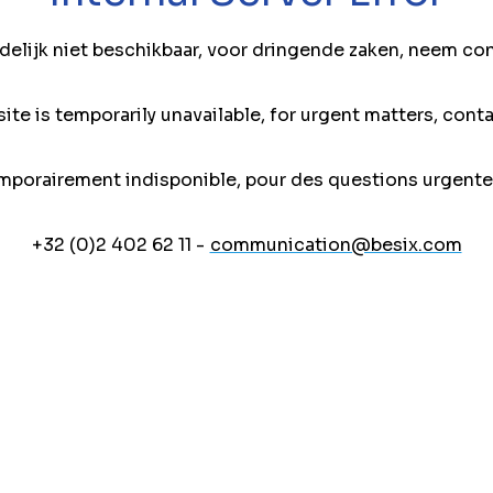
jdelijk niet beschikbaar, voor dringende zaken, neem co
ite is temporarily unavailable, for urgent matters, conta
mporairement indisponible, pour des questions urgente
+32 (0)2 402 62 11 -
communication@besix.com