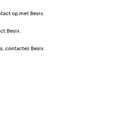
ntact op met Besix.
ct Besix.
s, contactez Besix.