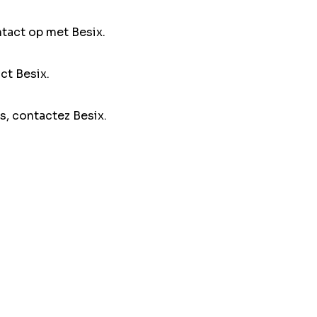
ntact op met Besix.
ct Besix.
s, contactez Besix.