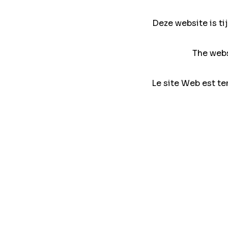
Deze website is ti
The webs
Le site Web est te