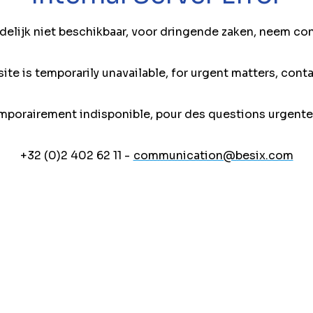
jdelijk niet beschikbaar, voor dringende zaken, neem co
ite is temporarily unavailable, for urgent matters, conta
mporairement indisponible, pour des questions urgente
+32 (0)2 402 62 11 -
communication@besix.com