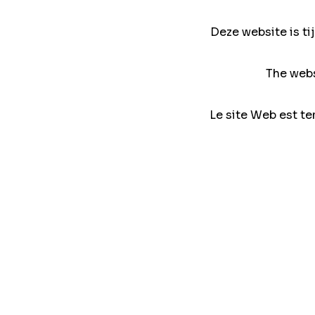
Deze website is ti
The webs
Le site Web est te