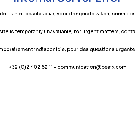
jdelijk niet beschikbaar, voor dringende zaken, neem co
ite is temporarily unavailable, for urgent matters, conta
mporairement indisponible, pour des questions urgente
+32 (0)2 402 62 11 -
communication@besix.com