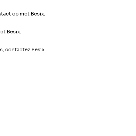
ntact op met Besix.
ct Besix.
s, contactez Besix.