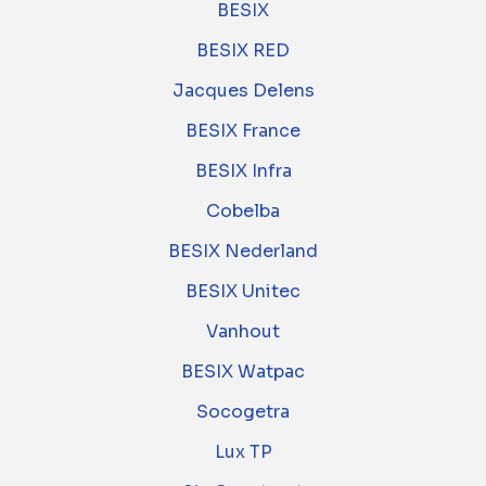
BESIX
BESIX RED
Jacques Delens
BESIX France
BESIX Infra
Cobelba
BESIX Nederland
BESIX Unitec
Vanhout
BESIX Watpac
Socogetra
Lux TP