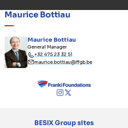
Maurice Bottiau
Maurice Bottiau
General Manager
+32 475 23 32 51
maurice.bottiau@ffgb.be
BESIX Group sites