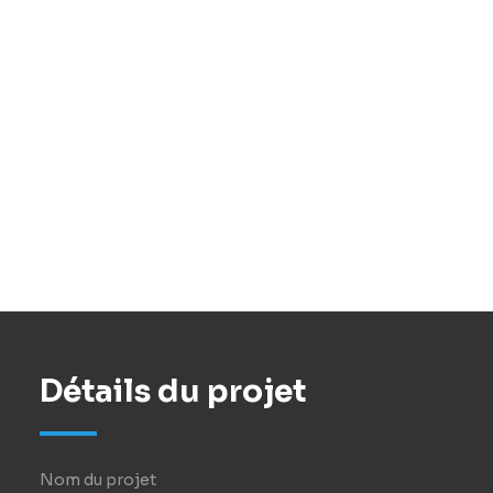
3 machines.
Détails du projet
Nom du projet