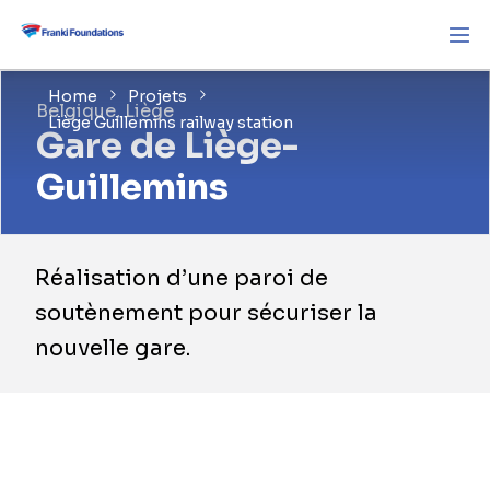
Home
Projets
Belgique, Liège
Liège Guillemins railway station
Gare de Liège-
Guillemins
Réalisation d’une paroi de
soutènement pour sécuriser la
nouvelle gare.