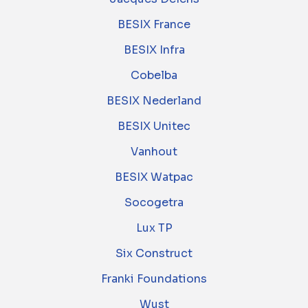
BESIX France
BESIX Infra
Cobelba
BESIX Nederland
BESIX Unitec
Vanhout
BESIX Watpac
Socogetra
Lux TP
Six Construct
Franki Foundations
Wust