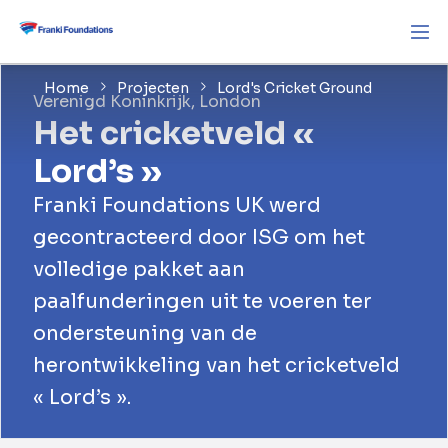
Home
Projecten
Lord's Cricket Ground
Verenigd Koninkrijk, London
Het cricketveld «
Lord’s »
Franki Foundations UK werd
gecontracteerd door ISG om het
volledige pakket aan
paalfunderingen uit te voeren ter
ondersteuning van de
herontwikkeling van het cricketveld
« Lord’s ».