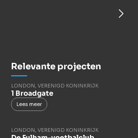
Relevante projecten
LONDON, VERENIGD KONINKRIJK
1 Broadgate
Lees meer
LONDON, VERENIGD KONINKRIJK
De Fulham-voetbalclub