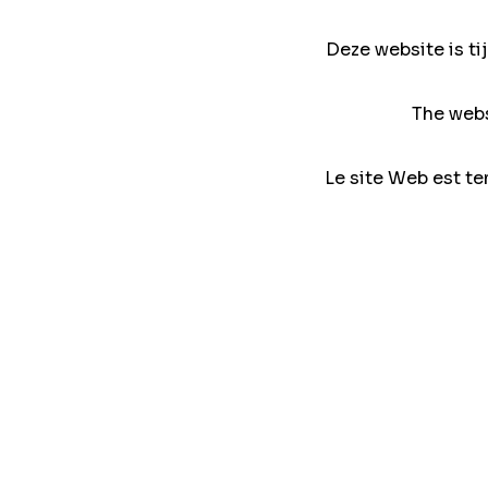
Deze website is ti
The webs
Le site Web est te