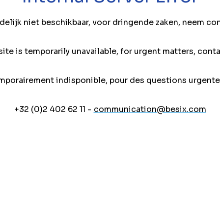
jdelijk niet beschikbaar, voor dringende zaken, neem co
ite is temporarily unavailable, for urgent matters, conta
mporairement indisponible, pour des questions urgente
+32 (0)2 402 62 11 -
communication@besix.com