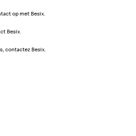
ntact op met Besix.
ct Besix.
s, contactez Besix.